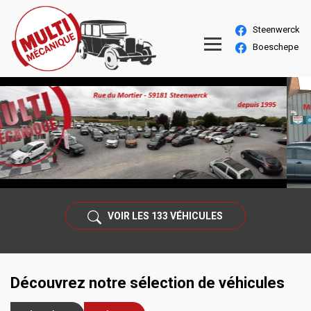
Steenwerck
Boeschepe
VOIR LES
133
VÉHICULES
Découvrez notre sélection de véhicules